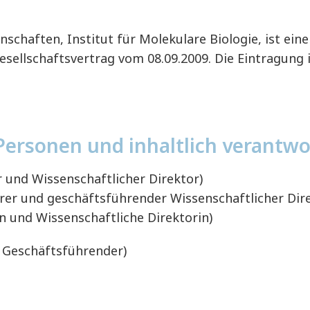
schaften, Institut für Molekulare Biologie, ist ein
esellschaftsvertrag vom 08.09.2009. Die Eintragung 
Personen und inhaltlich verantwo
r und Wissenschaftlicher Direktor)
hrer und geschäftsführender Wissenschaftlicher Dir
in und Wissenschaftliche Direktorin)
r Geschäftsführender)