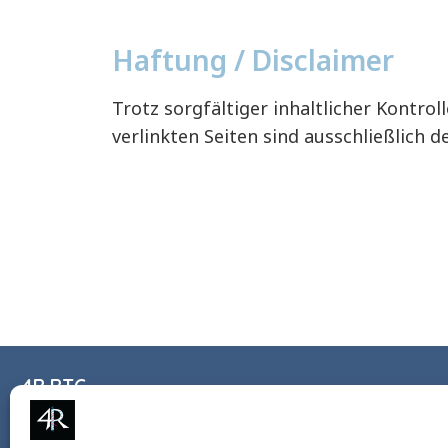
Haftung / Disclaimer
Trotz sorgfältiger inhaltlicher Kontro
verlinkten Seiten sind ausschließlich d
4R RTG
+49 6131 3930986