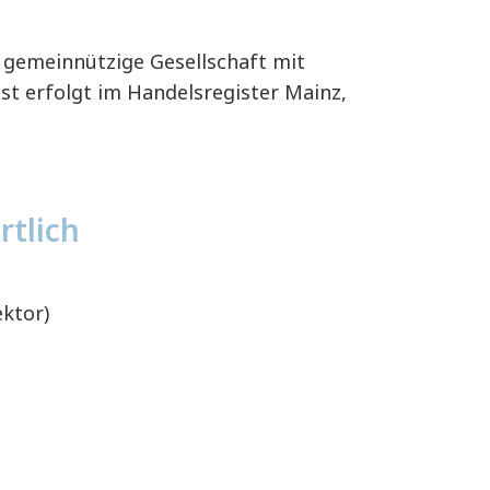
e gemeinnützige Gesellschaft mit
ist erfolgt im Handelsregister Mainz,
rtlich
ektor)