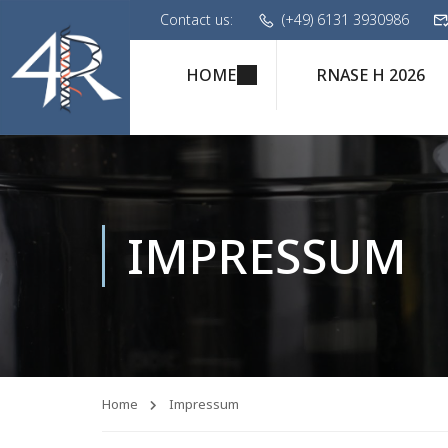
Contact us:
(+49) 6131 3930986
HOME
RNASE H 2026
IMPRESSUM
Home
Impressum