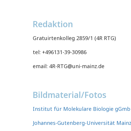
Redaktion
Gratuirtenkolleg 2859/1 (4R RTG)
tel: +496131-39-30986
email: 4R-RTG@uni-mainz.de
Bildmaterial/Fotos
Institut für Molekulare Biologie gGm
Johannes-Gutenberg-Universität Main