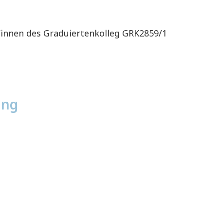
innen des Graduiertenkolleg GRK2859/1
ung