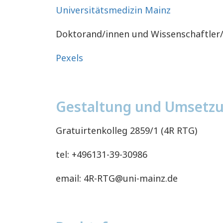
Universitätsmedizin Mainz
Doktorand/innen und Wissenschaftler/
Pexels
Gestaltung und Umsetz
Gratuirtenkolleg 2859/1 (4R RTG)
tel: +496131-39-30986
email: 4R-RTG@uni-mainz.de