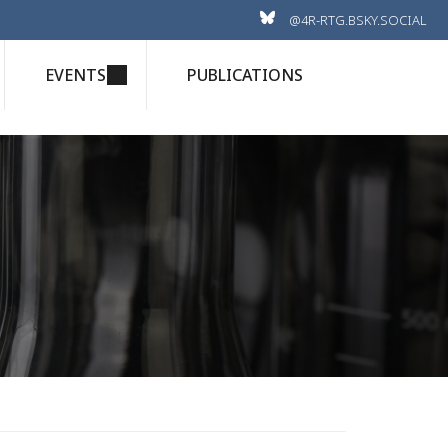
@4R-RTG.BSKY.SOCIAL
EVENTS
PUBLICATIONS