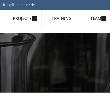
4r-rtg@uni-mainz.de
PROJECTS
TRAINING
TEAM